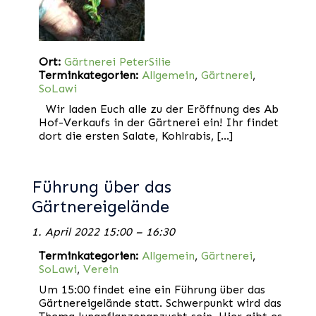
Ort:
Gärtnerei PeterSilie
Terminkategorien:
Allgemein
,
Gärtnerei
,
SoLawi
Wir laden Euch alle zu der Eröffnung des Ab
Hof-Verkaufs in der Gärtnerei ein! Ihr findet
dort die ersten Salate, Kohlrabis, […]
Führung über das
Gärtnereigelände
1. April 2022 15:00
–
16:30
Terminkategorien:
Allgemein
,
Gärtnerei
,
SoLawi
,
Verein
Um 15:00 findet eine ein Führung über das
Gärtnereigelände statt. Schwerpunkt wird das