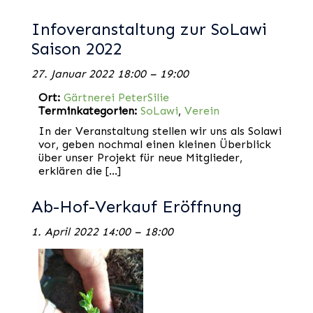
Infoveranstaltung zur SoLawi
Saison 2022
27. Januar 2022 18:00
–
19:00
Ort:
Gärtnerei PeterSilie
Terminkategorien:
SoLawi
,
Verein
In der Veranstaltung stellen wir uns als Solawi
vor, geben nochmal einen kleinen Überblick
über unser Projekt für neue Mitglieder,
erklären die […]
Ab-Hof-Verkauf Eröffnung
1. April 2022 14:00
–
18:00