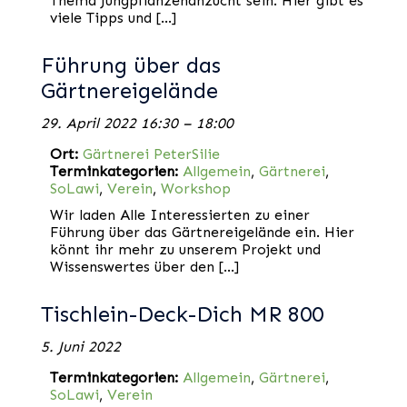
Thema Jungpflanzenanzucht sein. Hier gibt es
viele Tipps und […]
Führung über das
Gärtnereigelände
29. April 2022 16:30
–
18:00
Ort:
Gärtnerei PeterSilie
Terminkategorien:
Allgemein
,
Gärtnerei
,
SoLawi
,
Verein
,
Workshop
Wir laden Alle Interessierten zu einer
Führung über das Gärtnereigelände ein. Hier
könnt ihr mehr zu unserem Projekt und
Wissenswertes über den […]
Tischlein-Deck-Dich MR 800
5. Juni 2022
Terminkategorien:
Allgemein
,
Gärtnerei
,
SoLawi
,
Verein