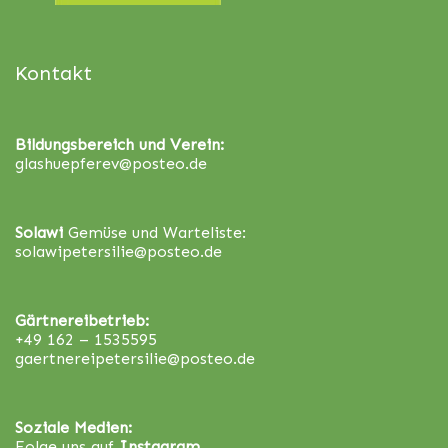
Kontakt
Bildungsbereich und Verein:
glashuepferev@posteo.de
Solawi
Gemüse und Warteliste:
solawipetersilie@posteo.de
Gärtnereibetrieb:
+49 162 – 1535595
gaertnereipetersilie@posteo.de
Soziale Medien:
Folge uns auf
Instagram