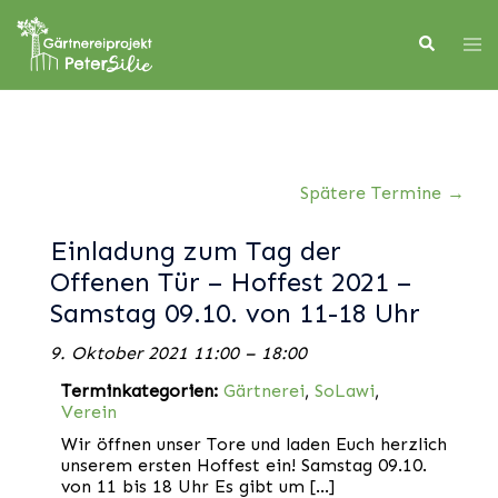
Skip
to
Search
Tog
content
men
Spätere Termine
→
Einladung zum Tag der
Offenen Tür – Hoffest 2021 –
Samstag 09.10. von 11-18 Uhr
9. Oktober 2021 11:00
–
18:00
Terminkategorien:
Gärtnerei
,
SoLawi
,
Verein
Wir öffnen unser Tore und laden Euch herzlich
unserem ersten Hoffest ein! Samstag 09.10.
von 11 bis 18 Uhr Es gibt um […]