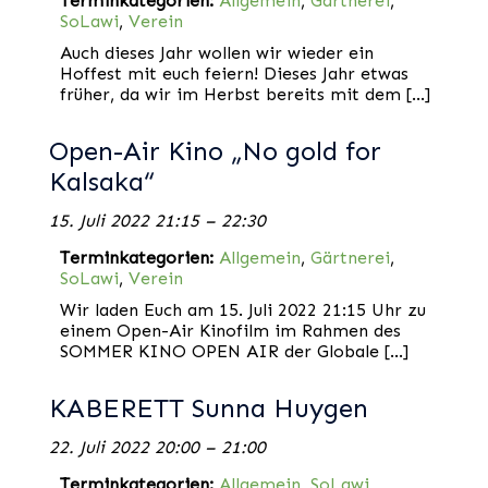
Terminkategorien:
Allgemein
,
Gärtnerei
,
SoLawi
,
Verein
Auch dieses Jahr wollen wir wieder ein
Hoffest mit euch feiern! Dieses Jahr etwas
früher, da wir im Herbst bereits mit dem […]
Open-Air Kino „No gold for
Kalsaka“
15. Juli 2022 21:15
–
22:30
Terminkategorien:
Allgemein
,
Gärtnerei
,
SoLawi
,
Verein
Wir laden Euch am 15. Juli 2022 21:15 Uhr zu
einem Open-Air Kinofilm im Rahmen des
SOMMER KINO OPEN AIR der Globale […]
KABERETT Sunna Huygen
22. Juli 2022 20:00
–
21:00
Terminkategorien:
Allgemein
,
SoLawi
,