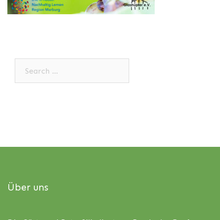
Search…
Über uns