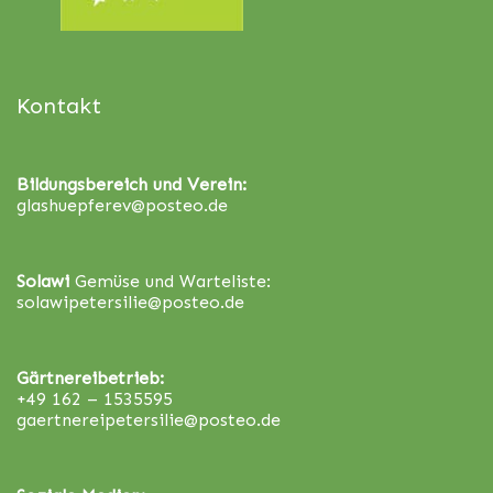
Kontakt
Bildungsbereich und Verein:
glashuepferev@posteo.de
Solawi
Gemüse und Warteliste:
solawipetersilie@posteo.de
Gärtnereibetrieb:
+49 162 – 1535595
gaertnereipetersilie@posteo.de