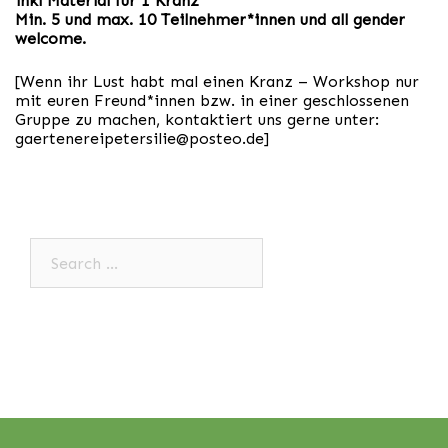
inkl Material für 1 Kranz
Min. 5 und max. 10 Teilnehmer*innen und all gender
welcome.
[Wenn ihr Lust habt mal einen Kranz – Workshop nur
mit euren Freund*innen bzw. in einer geschlossenen
Gruppe zu machen, kontaktiert uns gerne unter:
gaertenereipetersilie@posteo.de
]
Search…