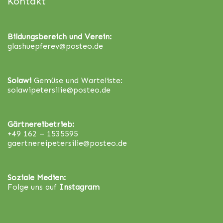
Kontakt
Bildungsbereich und Verein:
glashuepferev@posteo.de
Solawi
Gemüse und Warteliste:
solawipetersilie@posteo.de
Gärtnereibetrieb:
+49 162 – 1535595
gaertnereipetersilie@posteo.de
Soziale Medien:
Folge uns auf
Instagram