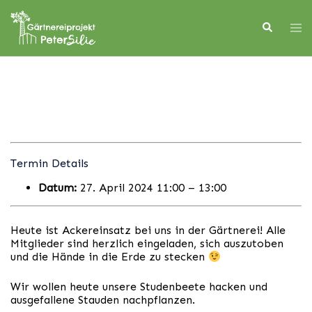
Skip
to
Search
Tog
content
men
Termin Details
Datum:
27. April 2024 11:00
–
13:00
Heute ist Ackereinsatz bei uns in der Gärtnerei! Alle
Mitglieder sind herzlich eingeladen, sich auszutoben
und die Hände in die Erde zu stecken
Wir wollen heute unsere Studenbeete hacken und
ausgefallene Stauden nachpflanzen.