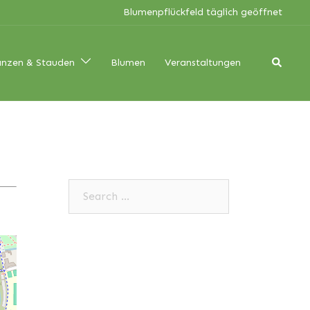
Blumenpflückfeld täglich geöffnet
Search
anzen & Stauden
Blumen
Veranstaltungen
Search…