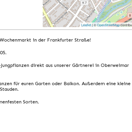
Leaflet
| ©
OpenStreetMap
contribu
 Wochenmarkt in der Frankfurter Straße!
.05.
-Jungpflanzen direkt aus unserer Gärtnerei in Oberweimar
anzen für euren Garten oder Balkon. Außerdem eine kleine
 Stauden.
amenfesten Sorten.