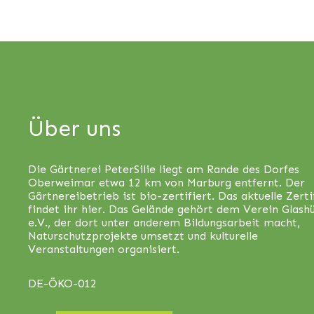
Über uns
Die Gärtnerei PeterSilie liegt am Rande des Dorfes
Oberweimar etwa 12 km von Marburg entfernt. Der
Gärtnereibetrieb ist bio-zertifiert. Das aktuelle Zerti
findet ihr
hier
. Das Gelände gehört dem Verein Glash
e.V., der dort unter anderem Bildungsarbeit macht,
Naturschutzprojekte umsetzt und kulturelle
Veranstaltungen organisiert.
DE-ÖKO-012