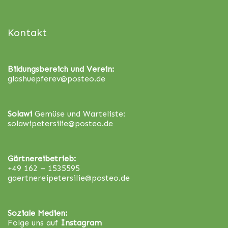
Kontakt
Bildungsbereich und Verein:
glashuepferev@posteo.de
Solawi
Gemüse und Warteliste:
solawipetersilie@posteo.de
Gärtnereibetrieb:
+49 162 – 1535595
gaertnereipetersilie@posteo.de
Soziale Medien:
Folge uns auf
Instagram