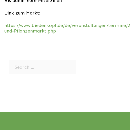
Bis dahin, eure PeterSilien
Link zum Markt:
https://www.biedenkopf.de/de/veranstaltungen/termine
und-Pflanzenmarkt.php
Search…