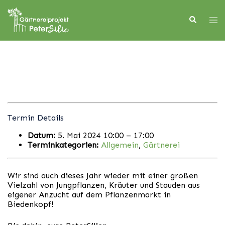
Skip
to
Search
Tog
content
men
Termin Details
Datum:
5. Mai 2024 10:00
–
17:00
Terminkategorien:
Allgemein
,
Gärtnerei
Wir sind auch dieses Jahr wieder mit einer großen
Vielzahl von Jungpflanzen, Kräuter und Stauden aus
eigener Anzucht auf dem Pflanzenmarkt in
Biedenkopf!