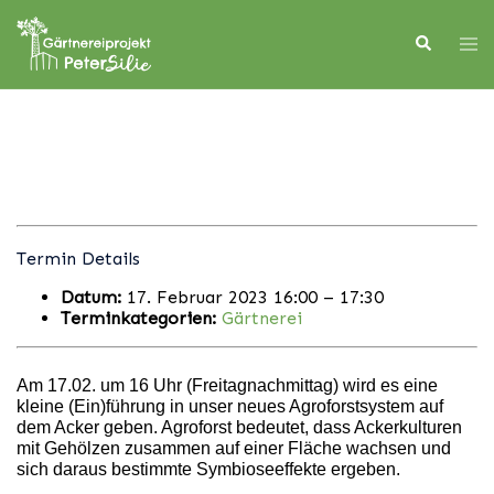
Skip
to
Search
Tog
content
men
Termin Details
Datum:
17. Februar 2023 16:00
–
17:30
Terminkategorien:
Gärtnerei
Am 17.02. um 16 Uhr (Freitagnachmittag) wird es eine
kleine (Ein)führung in unser neues Agroforstsystem auf
dem Acker geben. Agroforst bedeutet, dass Ackerkulturen
mit Gehölzen zusammen auf einer Fläche wachsen und
sich daraus bestimmte Symbioseeffekte ergeben.