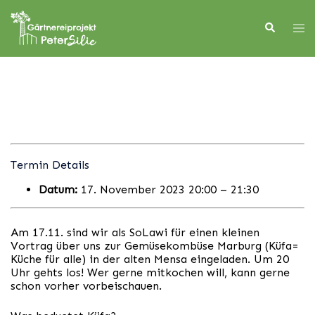
Skip
to
Search
Tog
content
men
Termin Details
Datum:
17. November 2023 20:00
–
21:30
Am 17.11. sind wir als SoLawi für einen kleinen
Vortrag über uns zur Gemüsekombüse Marburg (Küfa=
Küche für alle) in der alten Mensa eingeladen. Um 20
Uhr gehts los! Wer gerne mitkochen will, kann gerne
schon vorher vorbeischauen.