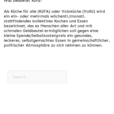
Was beduetet Küfa?
Als Küche für alle (KüFA) oder Volxküche (VoKü) wird
ein ein- oder mehrmals wöchentl./monatl.
stattfindendes kollektives Kochen und Essen
bezeichnet, das es Menschen aller Art und mit
schmalen Geldbeutel ermöglichen soll gegen eine
kleine Spende/Selbstkostenpreis ein gesundes,
leckeres, selbstgemachtes Essen in gemeinschaftlicher,
politischer Atmosphäre zu sich nehmen zu können.
Search…