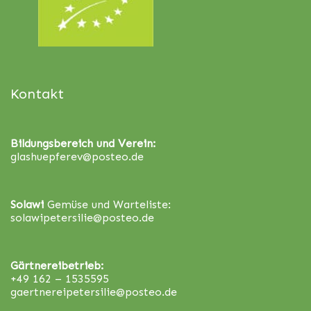
Kontakt
Bildungsbereich und Verein:
glashuepferev@posteo.de
Solawi
Gemüse und Warteliste:
solawipetersilie@posteo.de
Gärtnereibetrieb:
+49 162 – 1535595
gaertnereipetersilie@posteo.de