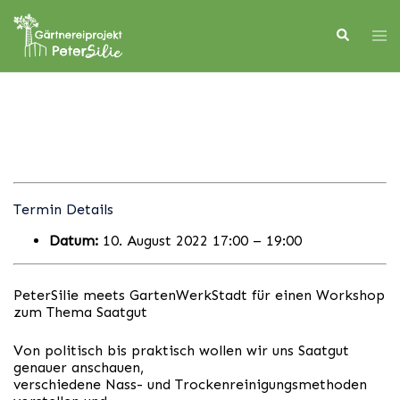
Skip
to
Search
Tog
content
men
Termin Details
Datum:
10. August 2022 17:00
–
19:00
PeterSilie meets GartenWerkStadt für einen Workshop
zum Thema Saatgut
Von politisch bis praktisch wollen wir uns Saatgut
genauer anschauen,
verschiedene Nass- und Trockenreinigungsmethoden