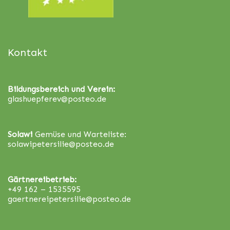
Kontakt
Bildungsbereich und Verein:
glashuepferev@posteo.de
Solawi
Gemüse und Warteliste:
solawipetersilie@posteo.de
Gärtnereibetrieb:
+49 162 – 1535595
gaertnereipetersilie@posteo.de