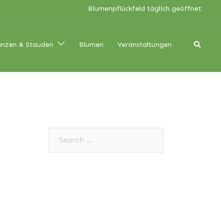
Blumenpflückfeld täglich geöffnet
Search
anzen & Stauden
Blumen
Veranstaltungen
Search…